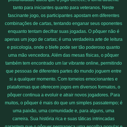
tanto para iniciantes quanto para veteranos. Neste
fascinante jogo, os participantes apostam em diferentes
combinações de cartas, tentando enganar seus oponentes
enquanto tentam decifrar suas jogadas. O pôquer não é
apenas um jogo de cartas; é uma verdadeira arte de leitura
e psicologia, onde o blefe pode ser tão poderoso quanto
uma mão vencedora. Além das mesas físicas, o pôquer
também tem encontrado um lar vibrante online, permitindo
que pessoas de diferentes partes do mundo joguem entre
si a qualquer momento. Com torneios emocionantes e
plataformas que oferecem jogos em diversos formatos, o
pôquer continua a evoluir e atrair novos jogadores. Para
muitos, o pôquer é mais do que um simples passatempo; é
uma paixão, uma comunidade e, para alguns, uma
carreira. Sua história rica e suas táticas intrincadas
garantem que o pôquer permaneça uma escolha popular e