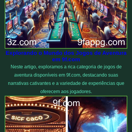
Explorando o Mundo dos Jogos de Aventura
em 9f.com
Neste artigo, exploramos a rica categoria de jogos de
aventura disponíveis em 9f.com, destacando suas
narrativas cativantes e a variedade de experiências que
oferecem aos jogadores.